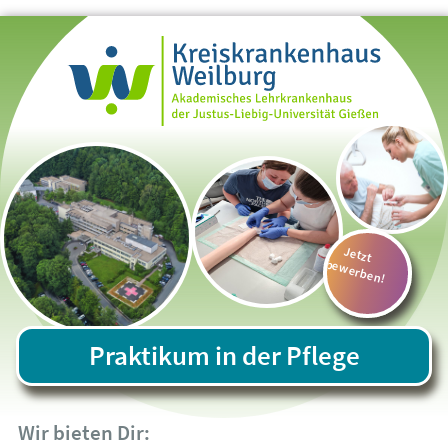
Jetzt
bewerben!
Praktikum in der Pflege
Wir bieten Dir: