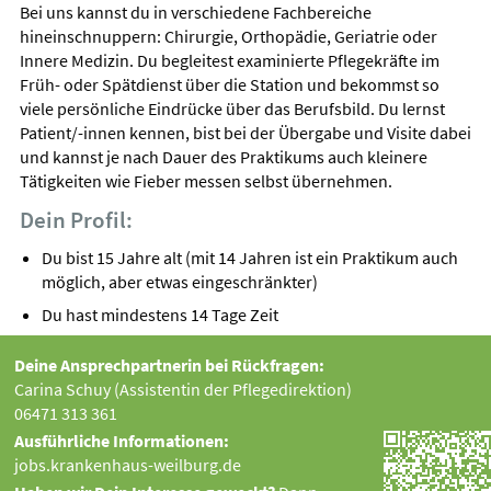
Bei uns kannst du in verschiedene Fachbereiche
hineinschnuppern: Chirurgie, Orthopädie, Geriatrie oder
Innere Medizin. Du begleitest examinierte Pflegekräfte im
Früh- oder Spätdienst über die Station und bekommst so
viele persönliche Eindrücke über das Berufsbild. Du lernst
Patient/-innen kennen, bist bei der Übergabe und Visite dabei
und kannst je nach Dauer des Praktikums auch kleinere
Tätigkeiten wie Fieber messen selbst übernehmen.
Dein Profil:
Du bist 15 Jahre alt (mit 14 Jahren ist ein Praktikum auch
möglich, aber etwas eingeschränkter)
Du hast mindestens 14 Tage Zeit
Deine Ansprechpartnerin bei Rückfragen:
Carina Schuy (Assistentin der Pflegedirektion)
06471 313 361
Ausführliche Informationen:
jobs.krankenhaus-weilburg.de