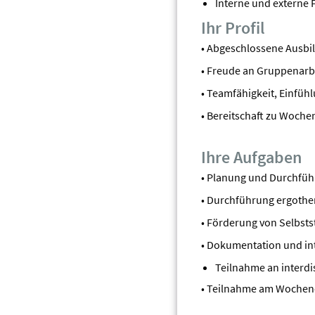
Interne und externe 
Ihr Profil
• Abgeschlossene Ausbi
• Freude an Gruppenarb
• Teamfähigkeit, Einfü
• Bereitschaft zu Woch
Ihre Aufgaben
• Planung und Durchfü
• Durchführung ergothe
• Förderung von Selbst
• Dokumentation und in
Teilnahme an interdi
• Teilnahme am Wochen