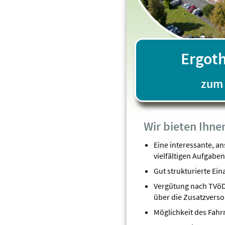
Ergot
zum 
Wir bieten Ihne
Eine interessante, a
vielfältigen Aufgabe
Gut strukturierte Ein
Vergütung nach TVöD 
über die Zusatzvers
Möglichkeit des Fah