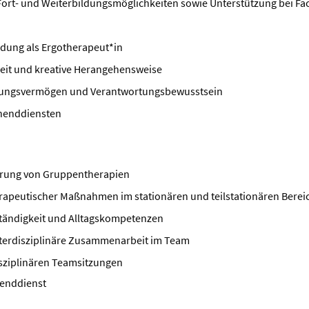
Fort- und Weiterbildungsmöglichkeiten sowie Unterstützung bei F
ldung als Ergotherapeut*in
eit und kreative Herangehensweise
hlungsvermögen und Verantwortungsbewusstsein
enenddiensten
hrung von Gruppentherapien
rapeutischer Maßnahmen im stationären und teilstationären Berei
ständigkeit und Alltagskompetenzen
terdisziplinäre Zusammenarbeit im Team
sziplinären Teamsitzungen
enddienst